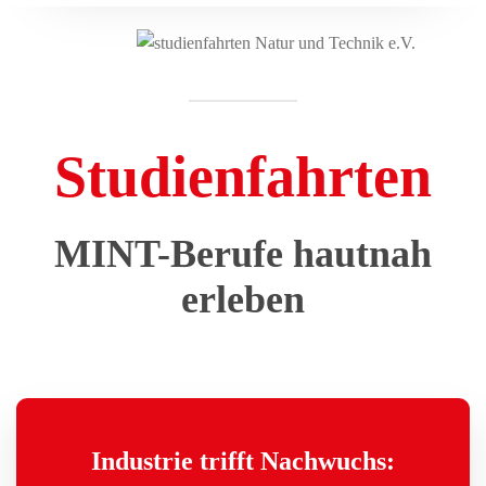
Studien­fahrten
MINT-Berufe hautnah
erleben
Industrie trifft Nachwuchs: