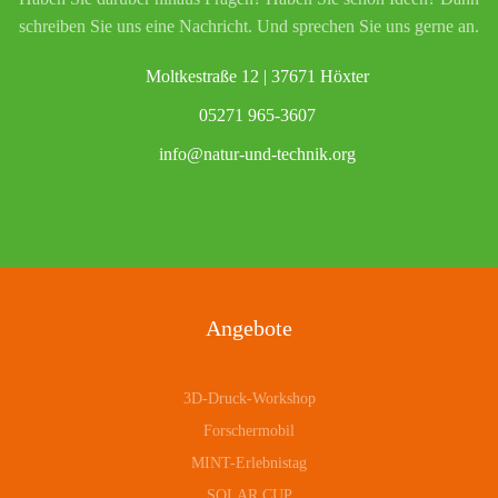
schreiben Sie uns eine Nachricht. Und sprechen Sie uns gerne an.
Moltkestraße 12 | 37671 Höxter
05271 965-3607
info@natur-und-technik.org
Angebote
3D-Druck-Workshop
Forschermobil
MINT-Erlebnistag
SOLAR.CUP