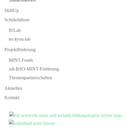
SkillUp
Schülerlabore
B!Lab
tec4you-lab
Projektförderung
MINT.Fonds
zdi-BSO-MINT-Förderung
Themenpartnerschaften
Aktuelles
Kontakt