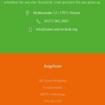
schreiben Sie uns eine Nachricht. Und sprechen Sie uns gerne an.
Moltkestraße 12 | 37671 Höxter
05271 965-3607
info@natur-und-technik.org
Angebote
3D-Druck-Workshop
Forschermobil
MINT-Erlebnistag
SOLAR.CUP