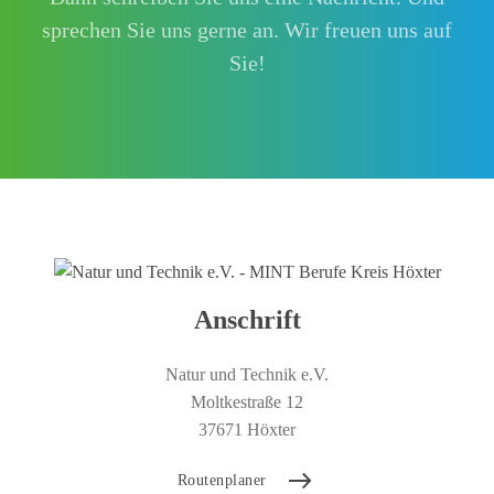
sprechen Sie uns gerne an. Wir freuen uns auf
Sie!
Anschrift
Natur und Technik e.V.
Moltkestraße 12
37671 Höxter
Routenplaner