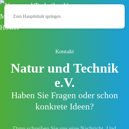
Zum Hauptinhalt springen
Kontakt
Natur und Technik
e.V.
Haben Sie Fragen oder schon
konkrete Ideen?
Dann schreiben Sie uns eine Nachricht. Und