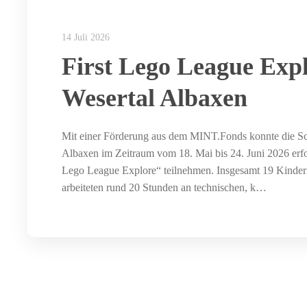
14 Juli 2026
First Lego League Exp
Wesertal Albaxen
Mit einer Förderung aus dem MINT.Fonds konnte die Sc
Albaxen im Zeitraum vom 18. Mai bis 24. Juni 2026 erfol
Lego League Explore“ teilnehmen. Insgesamt 19 Kinder 
arbeiteten rund 20 Stunden an technischen, k…