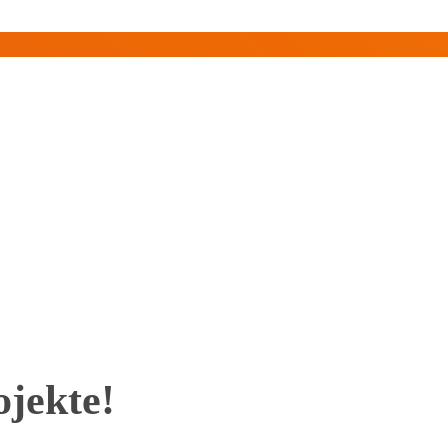
jekte!