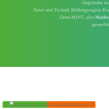
Gegründet wur
Natur und Technik Bildungsregion Kre
Denn MINT, also
Mathe
gewerbl