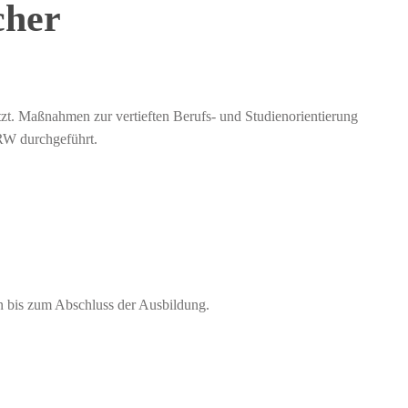
cher
tzt. Maßnahmen zur vertieften Berufs- und Studienorientierung
RW durchgeführt.
en bis zum Abschluss der Ausbildung.