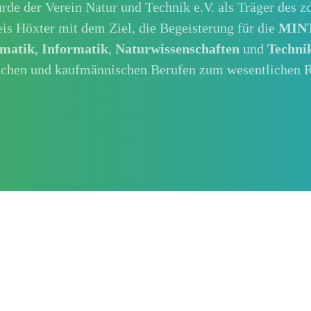
de der Verein Natur und Technik e.V. als Träger des 
is Höxter mit dem Ziel, die Begeisterung für die
MINT
matik
,
Informatik
,
Naturwissenschaften
und
Techni
ichen und kaufmännischen Berufen zum wesentlichen R