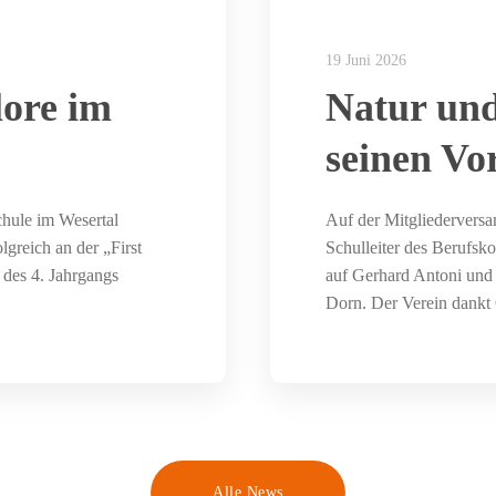
19 Juni 2026
lore im
Natur und
seinen Vo
hule im Wesertal
Auf der Mitgliederversa
greich an der „First
Schulleiter des Berufsko
des 4. Jahrgangs
auf Gerhard Antoni und 
Dorn. Der Verein dank
Alle News