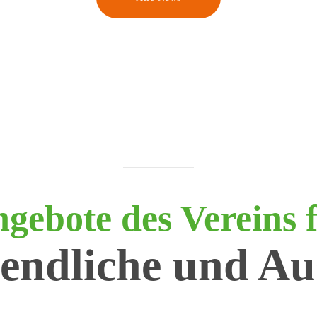
gebote des Vereins 
gendliche und Au