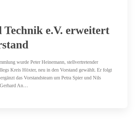
 Technik e.V. erweitert
rstand
mmlung wurde Peter Heinemann, stellvertretender
llegs Kreis Höxter, neu in den Vorstand gewählt. Er folgt
ergänzt das Vorstandsteam um Petra Spier und Nils
t Gerhard An…