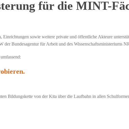
sterung für die MINT-Fä
 Einrichtungen sowie weitere private und öffentliche Akteure unterstü
RW der Bundesagentur für Arbeit und des Wissenschaftsministeriums N
r umfassend:
obieren.
mten Bildungskette von der Kita über die Laufbahn in allen Schulform