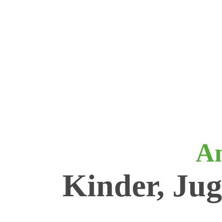
An
Kinder, Ju