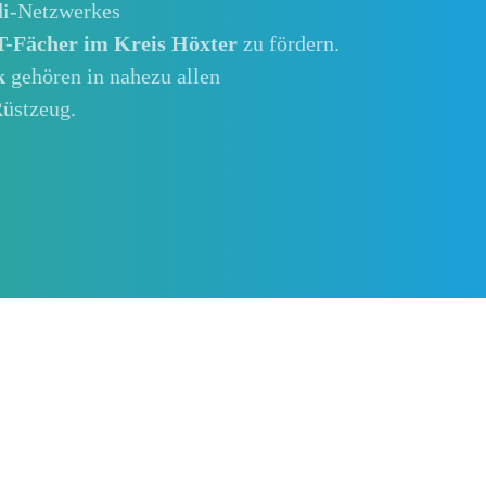
zdi-Netzwerkes
-Fächer im Kreis Höxter
zu fördern.
k
gehören in nahezu allen
üstzeug.