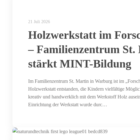
21 Juli 2026
Holzwerkstatt im Fors
– Familienzentrum St.
stärkt MINT-Bildung
Im Familienzentrum St. Martin in Warburg ist im „Forsc
Holzwerkstatt entstanden, die Kindern vielfältige Möglich
kreativ und handwerklich mit dem Werkstoff Holz ausei
Einrichtung der Werkstatt wurde durc…